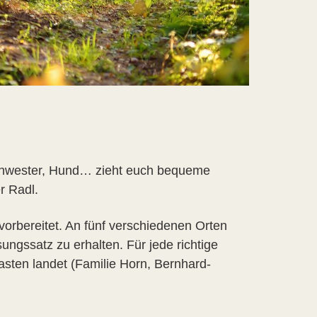
Schwester, Hund… zieht euch bequeme
r Radl.
vorbereitet. An fünf verschiedenen Orten
ngssatz zu erhalten. Für jede richtige
sten landet (Familie Horn, Bernhard-