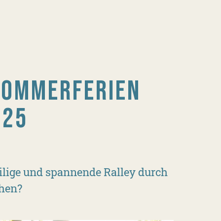
SOMMERFERIEN
025
ilige und spannende Ralley durch
hen?