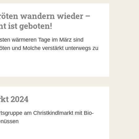
röten wandern wieder –
t ist geboten!
rsten wärmeren Tage im März sind
öten und Molche verstärkt unterwegs zu
kt 2024
sgruppe am Christkindlmarkt mit Bio-
enüssen