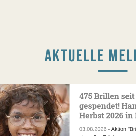
AKTUELLE MEL
475 Brillen sei
gespendet! Ha
Herbst 2026 in
03.08.2026 -
Aktion "Br