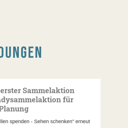
DUNGEN
t erster Sammelaktion
ndysammelaktion für
 Planung
illen spenden - Sehen schenken" erneut