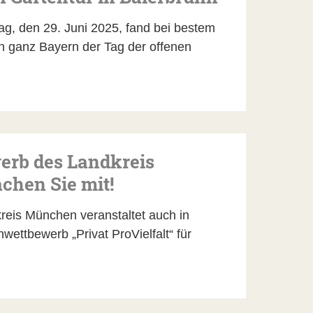
, den 29. Juni 2025, fand bei bestem
n ganz Bayern der Tag der offenen
erb des Landkreis
hen Sie mit!
eis München veranstaltet auch in
ettbewerb „Privat ProVielfalt“ für