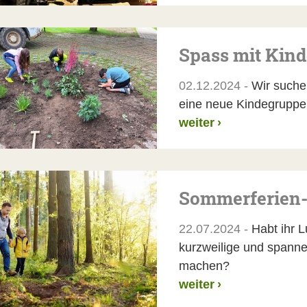
Spass mit Kind
02.12.2024 -
Wir suchen
eine neue Kindegruppe
weiter
›
Sommerferien-
22.07.2024 -
Habt ihr L
kurzweilige und spanne
machen?
weiter
›