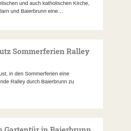
elischen und auch katholischen Kirche,
tlarn und Baierbrunn eine…
utz Sommerferien Ralley
ust, in den Sommerferien eine
nde Ralley durch Baierbrunn zu
n Gartentür in Baierbrunn