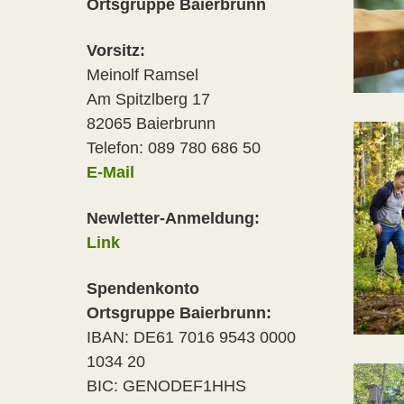
Ortsgruppe Baierbrunn
Vorsitz:
Meinolf Ramsel
Am Spitzlberg 17
82065 Baierbrunn
Telefon: 089 780 686 50
E-Mail
Newletter-Anmeldung:
Link
Spendenkonto
Ortsgruppe Baierbrunn:
IBAN: DE61 7016 9543 0000
1034 20
BIC: GENODEF1HHS