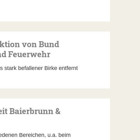
ktion von Bund
nd Feuerwehr
 stark befallener Birke entfernt
t Baierbrunn &
edenen Bereichen, u.a. beim